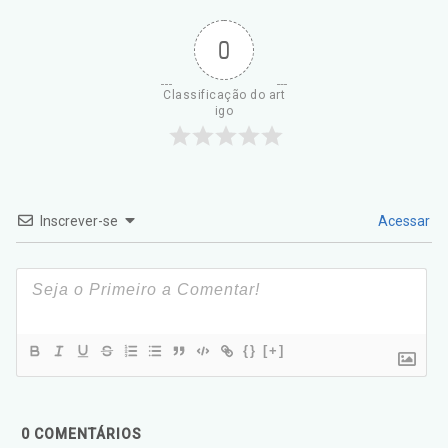
0
Classificação do art
igo
Inscrever-se
Acessar
{}
[+]
0
COMENTÁRIOS