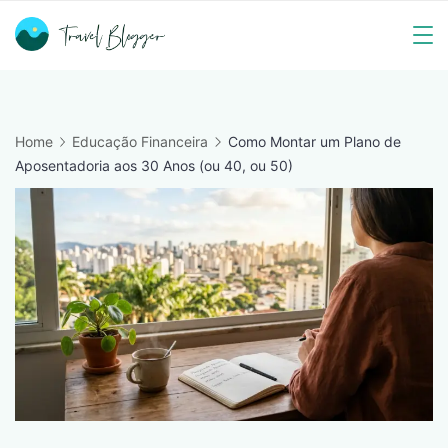
Skip
to
Travel
content
Blogger
Home
Educação Financeira
Como Montar um Plano de
Aposentadoria aos 30 Anos (ou 40, ou 50)