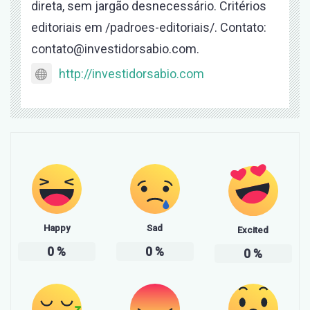
direta, sem jargão desnecessário. Critérios
editoriais em /padroes-editoriais/. Contato:
contato@investidorsabio.com.
http://investidorsabio.com
Happy
Sad
Excited
0
%
0
%
0
%