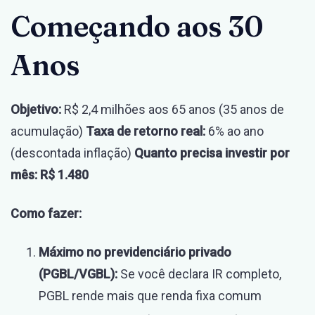
Começando aos 30
Anos
Objetivo:
R$ 2,4 milhões aos 65 anos (35 anos de
acumulação)
Taxa de retorno real:
6% ao ano
(descontada inflação)
Quanto precisa investir por
mês:
R$ 1.480
Como fazer:
Máximo no previdenciário privado
(PGBL/VGBL):
Se você declara IR completo,
PGBL rende mais que renda fixa comum