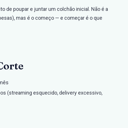
to de poupar e juntar um colchão inicial. Não é a
pesas), mas é o começo — e começar é o que
Corte
 mês
os (streaming esquecido, delivery excessivo,