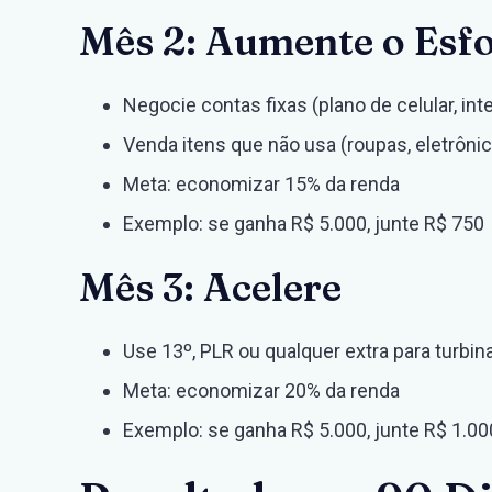
Mês 2: Aumente o Esf
Negocie contas fixas (plano de celular, int
Venda itens que não usa (roupas, eletrôni
Meta: economizar 15% da renda
Exemplo: se ganha R$ 5.000, junte R$ 750
Mês 3: Acelere
Use 13º, PLR ou qualquer extra para turbin
Meta: economizar 20% da renda
Exemplo: se ganha R$ 5.000, junte R$ 1.00