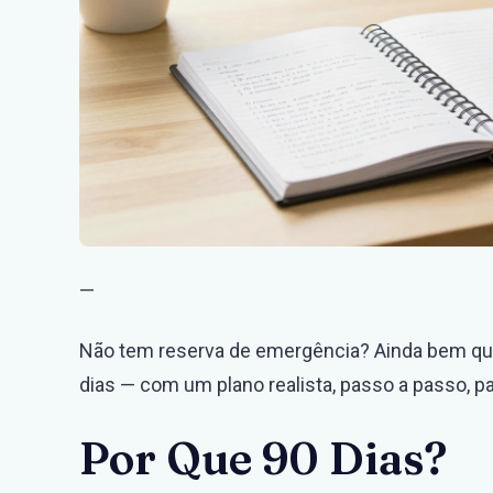
—
Não tem reserva de emergência? Ainda bem que
dias — com um plano realista, passo a passo, p
Por Que 90 Dias?