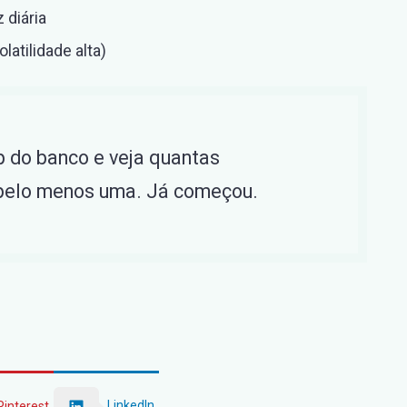
 diária
atilidade alta)
 do banco e veja quantas
 pelo menos uma. Já começou.
LinkedIn
Pinterest