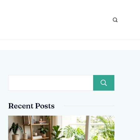
r
Pesqui
Recent Posts