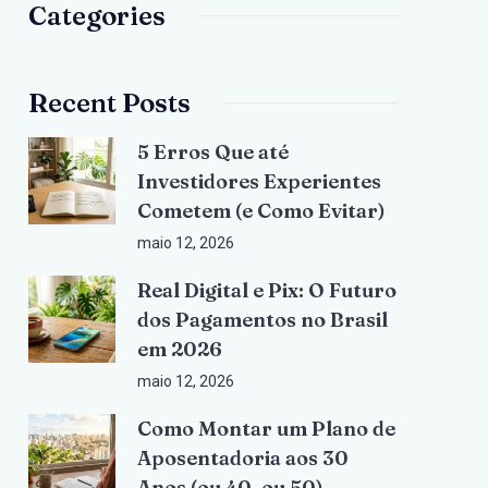
Categories
Recent Posts
5 Erros Que até
Investidores Experientes
Cometem (e Como Evitar)
maio 12, 2026
Real Digital e Pix: O Futuro
dos Pagamentos no Brasil
em 2026
maio 12, 2026
Como Montar um Plano de
Aposentadoria aos 30
Anos (ou 40, ou 50)