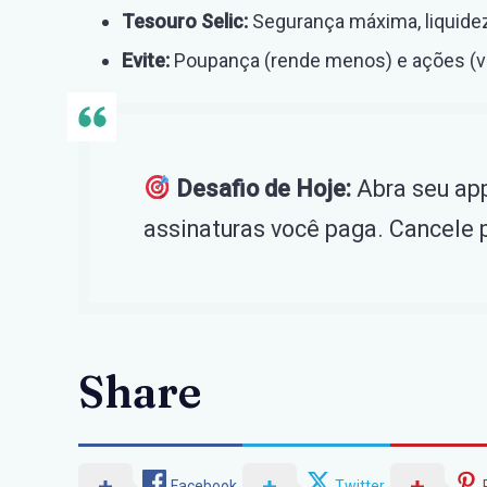
Tesouro Selic:
Segurança máxima, liquidez
Evite:
Poupança (rende menos) e ações (vol
Desafio de Hoje:
Abra seu app
assinaturas você paga. Cancele
Share
Facebook
Twitter