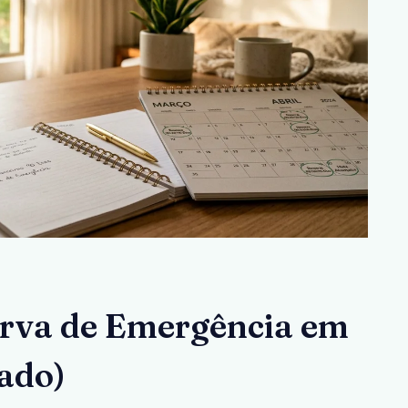
rva de Emergência em
rado)