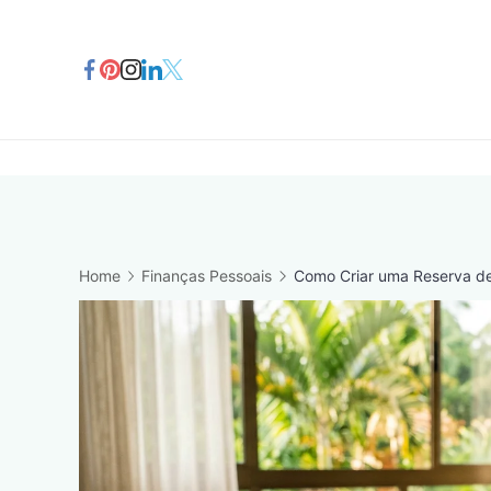
Skip
to
content
Home
Finanças Pessoais
Como Criar uma Reserva de