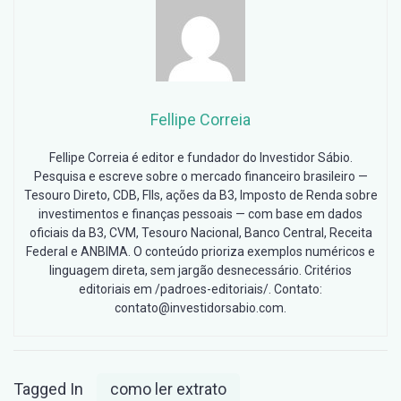
Fellipe Correia
Fellipe Correia é editor e fundador do Investidor Sábio.
Pesquisa e escreve sobre o mercado financeiro brasileiro —
Tesouro Direto, CDB, FIIs, ações da B3, Imposto de Renda sobre
investimentos e finanças pessoais — com base em dados
oficiais da B3, CVM, Tesouro Nacional, Banco Central, Receita
Federal e ANBIMA. O conteúdo prioriza exemplos numéricos e
linguagem direta, sem jargão desnecessário. Critérios
editoriais em /padroes-editoriais/. Contato:
contato@investidorsabio.com.
Tagged In
como ler extrato