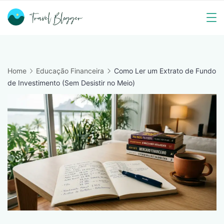
Skip
to
Travel
content
Blogger
Home
Educação Financeira
Como Ler um Extrato de Fundo
de Investimento (Sem Desistir no Meio)