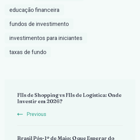
educação financeira
fundos de investimento
investimentos para iniciantes
taxas de fundo
Post
FIIs de Shopping vs FIIs de Logística: Onde
Navigation
Investir em 2026?
Previous
Brasil Pós-1º de Maio: O que Esperar do