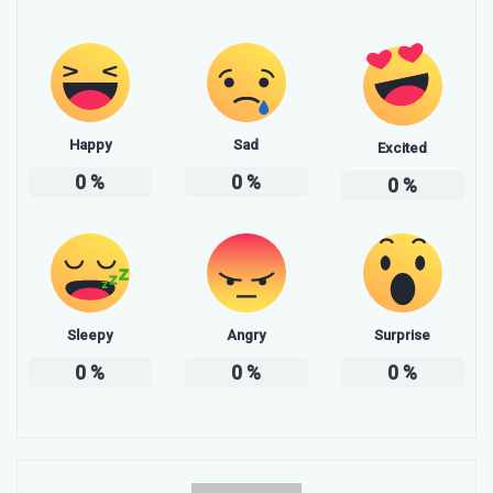
Happy
Sad
Excited
0
%
0
%
0
%
Sleepy
Angry
Surprise
0
%
0
%
0
%