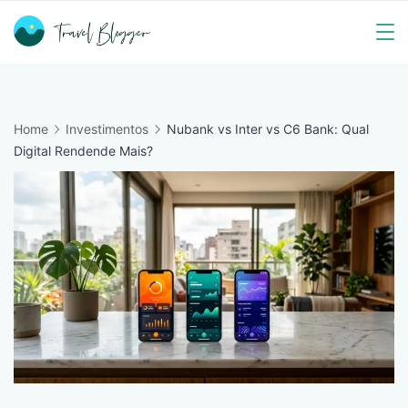
Skip
to
Travel
content
Blogger
Home
Investimentos
Nubank vs Inter vs C6 Bank: Qual
Digital Rendende Mais?