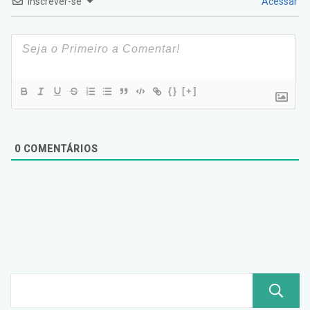
Inscrever-se
Acessar
{}
[+]
0
COMENTÁRIOS