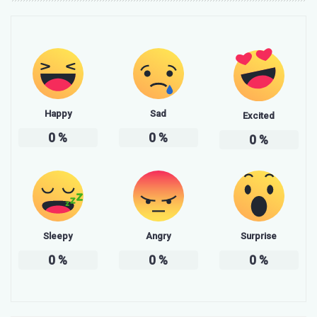
Happy
Sad
Excited
0
%
0
%
0
%
Sleepy
Angry
Surprise
0
%
0
%
0
%