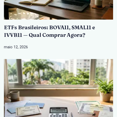
ETFs Brasileiros: BOVA11, SMAL11 e
IVVB11 — Qual Comprar Agora?
maio 12, 2026