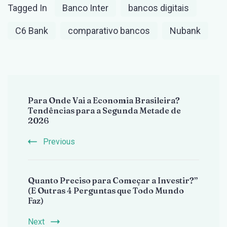
Tagged In
Banco Inter
bancos digitais
C6 Bank
comparativo bancos
Nubank
Post
Para Onde Vai a Economia Brasileira?
Navigation
Tendências para a Segunda Metade de
2026
Previous
Quanto Preciso para Começar a Investir?”
(E Outras 4 Perguntas que Todo Mundo
Faz)
Next