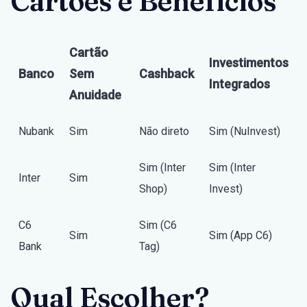
Cartões e Benefícios
Cartão
Investimentos
Banco
Sem
Cashback
Integrados
Anuidade
Nubank
Sim
Não direto
Sim (NuInvest)
Sim (Inter
Sim (Inter
Inter
Sim
Shop)
Invest)
C6
Sim (C6
Sim
Sim (App C6)
Bank
Tag)
Qual Escolher?