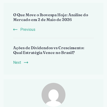
Post
O Que Move o Ibovespa Hoje: Análise do
Navigation
Mercado em 2 de Maio de 2026
Previous
Ações de Dividendos vs Crescimento:
Qual Estratégia Vence no Brasil?
Next