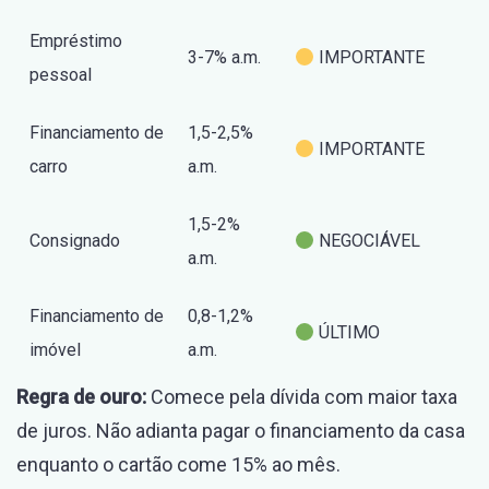
Empréstimo
3-7% a.m.
IMPORTANTE
pessoal
Financiamento de
1,5-2,5%
IMPORTANTE
carro
a.m.
1,5-2%
Consignado
NEGOCIÁVEL
a.m.
Financiamento de
0,8-1,2%
ÚLTIMO
imóvel
a.m.
Regra de ouro:
Comece pela dívida com maior taxa
de juros. Não adianta pagar o financiamento da casa
enquanto o cartão come 15% ao mês.