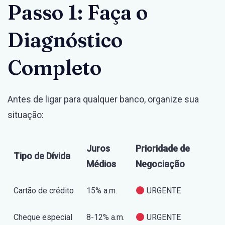
Passo 1: Faça o
Diagnóstico
Completo
Antes de ligar para qualquer banco, organize sua
situação:
Juros
Prioridade de
Tipo de Dívida
Médios
Negociação
Cartão de crédito
15% a.m.
URGENTE
Cheque especial
8-12% a.m.
URGENTE