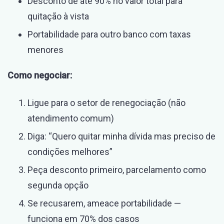
Desconto de até 90% no valor total para
quitação à vista
Portabilidade para outro banco com taxas
menores
Como negociar:
Ligue para o setor de renegociação (não
atendimento comum)
Diga: “Quero quitar minha dívida mas preciso de
condições melhores”
Peça desconto primeiro, parcelamento como
segunda opção
Se recusarem, ameace portabilidade —
funciona em 70% dos casos