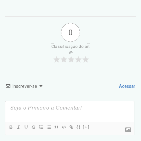
0
Classificação do art
igo
Inscrever-se
Acessar
{}
[+]