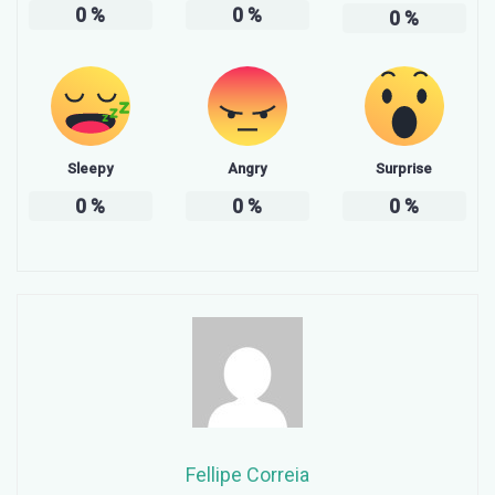
0
%
0
%
0
%
Sleepy
Angry
Surprise
0
%
0
%
0
%
Fellipe Correia