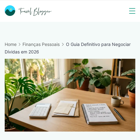
Skip
to
Travel
content
Blogger
Home
Finanças Pessoais
O Guia Definitivo para Negociar
Dívidas em 2026