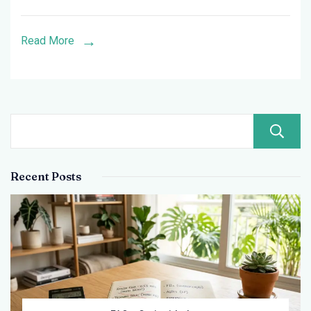
Cometem
(e
Read More
Como
Evitar)
Recent Posts