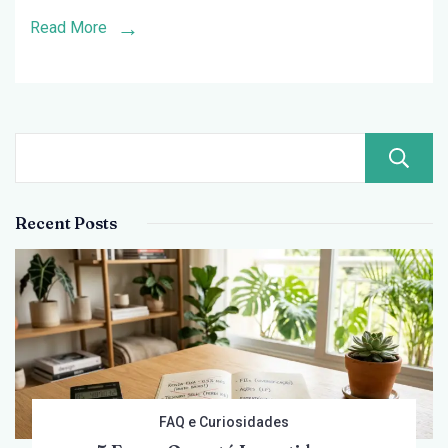
—
Read More
Qual
Comprar
Agora?
Recent Posts
FAQ e Curiosidades