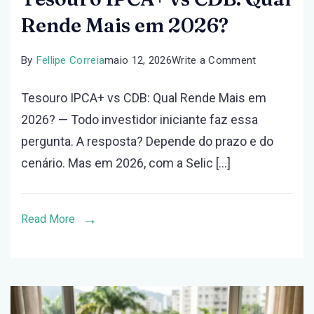
Rende Mais em 2026?
on
By
Fellipe Correia
maio 12, 2026
Write a Comment
Tesouro
Tesouro IPCA+ vs CDB: Qual Rende Mais em
IPCA+
2026? — Todo investidor iniciante faz essa
vs
pergunta. A resposta? Depende do prazo e do
CDB:
cenário. Mas em 2026, com a Selic […]
Qual
Rende
Mais
Read More
em
2026?