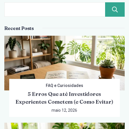
30
de
Abril
Recent Posts
de
2026
FAQ e Curiosidades
5 Erros Que até Investidores
Experientes Cometem (e Como Evitar)
maio 12, 2026