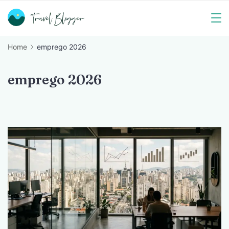
Skip
to
Travel
content
Home
emprego 2026
Blogger
emprego 2026