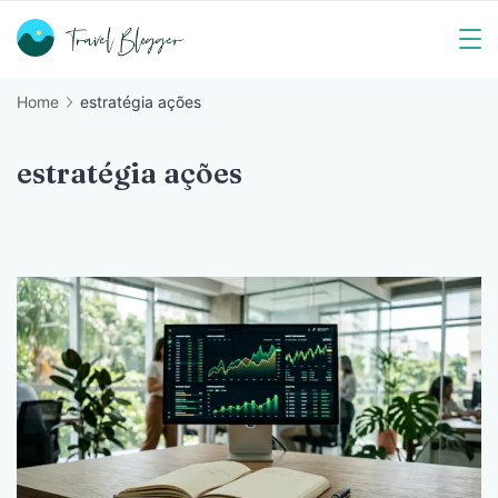
Skip
to
Travel
content
Home
estratégia ações
Blogger
estratégia ações