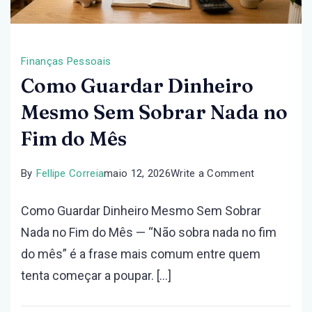
Finanças Pessoais
Como Guardar Dinheiro
Mesmo Sem Sobrar Nada no
Fim do Mês
on
By
Fellipe Correia
maio 12, 2026
Write a Comment
Como
Como Guardar Dinheiro Mesmo Sem Sobrar
Guardar
Nada no Fim do Mês — “Não sobra nada no fim
Dinheiro
do mês” é a frase mais comum entre quem
Mesmo
tenta começar a poupar. […]
Sem
Sobrar