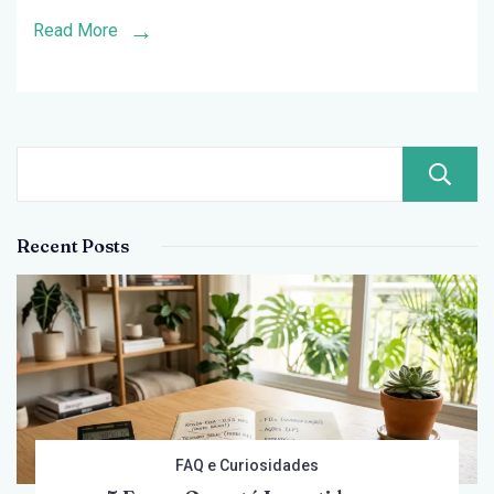
Nunca
Read More
Soube
Recent Posts
FAQ e Curiosidades