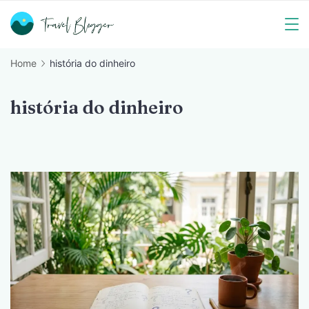
Skip
to
Travel
content
Home
história do dinheiro
Blogger
história do dinheiro