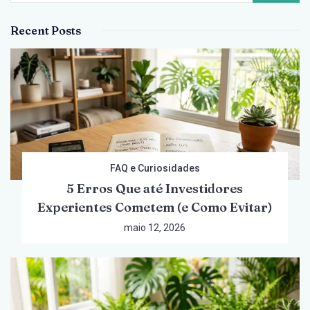
Abril
Recent Posts
de
2026
FAQ e Curiosidades
5 Erros Que até Investidores
Experientes Cometem (e Como Evitar)
maio 12, 2026