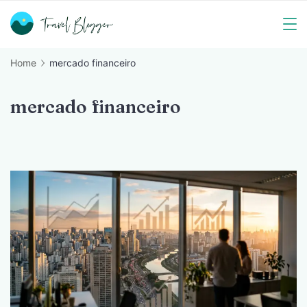
Skip
to
Travel
content
Home
mercado financeiro
Blogger
mercado financeiro