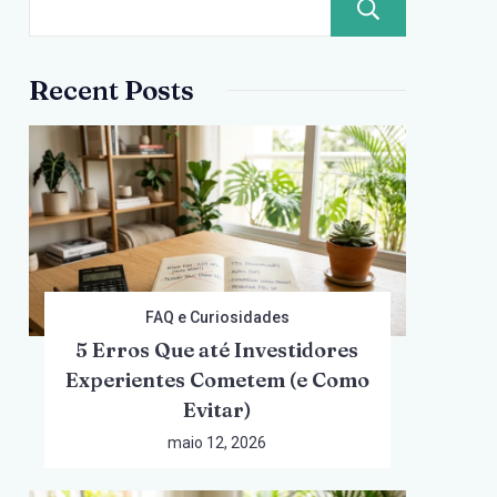
Pesqui
Recent Posts
FAQ e Curiosidades
5 Erros Que até Investidores
Experientes Cometem (e Como
Evitar)
maio 12, 2026