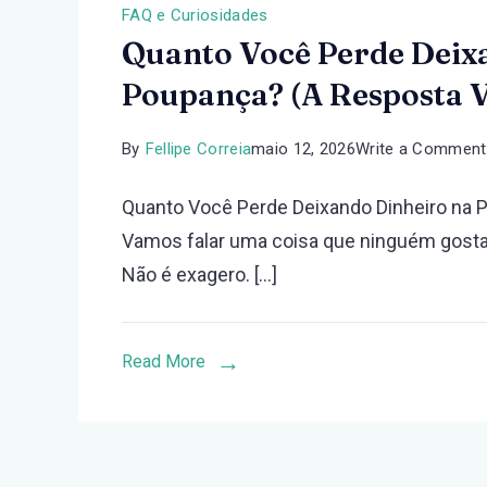
FAQ e Curiosidades
Quanto Você Perde Deix
Poupança? (A Resposta V
By
Fellipe Correia
maio 12, 2026
Write a Comment
Quanto Você Perde Deixando Dinheiro na 
Vamos falar uma coisa que ninguém gosta 
Não é exagero. […]
Read More