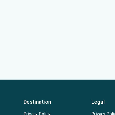
Destination
Legal
Privacy Policy
Privacy Poli