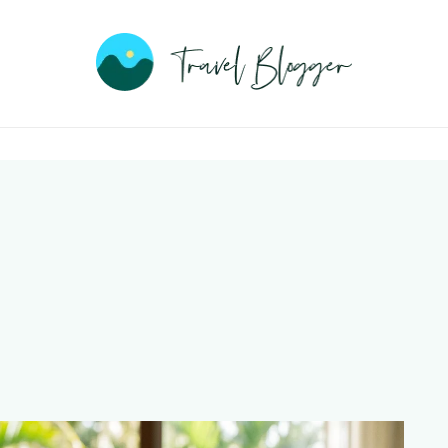
Travel
Blogge