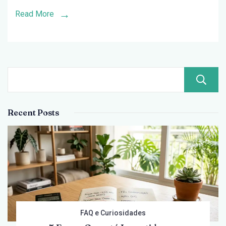
—
Read More
Resposta
Curta:
R$
50
Recent Posts
FAQ e Curiosidades