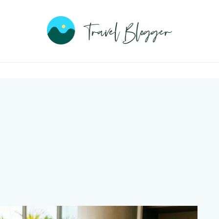
Travel
Blogge