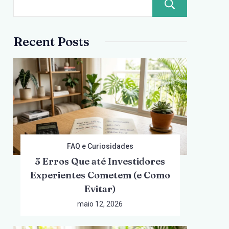
Pesqui
Recent Posts
FAQ e Curiosidades
5 Erros Que até Investidores
Experientes Cometem (e Como
Evitar)
maio 12, 2026