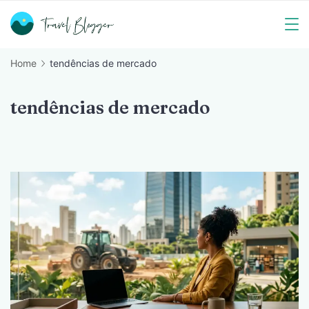
Skip
to
Travel
content
Home
tendências de mercado
Blogger
tendências de mercado