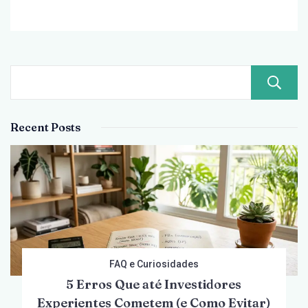
2026
Recent Posts
FAQ e Curiosidades
5 Erros Que até Investidores
Experientes Cometem (e Como Evitar)